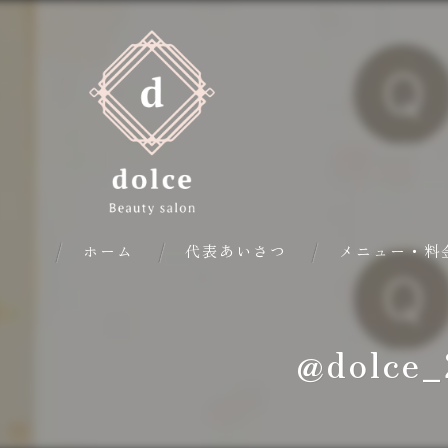
ホーム
代表あいさつ
メニュー・料
@dolc