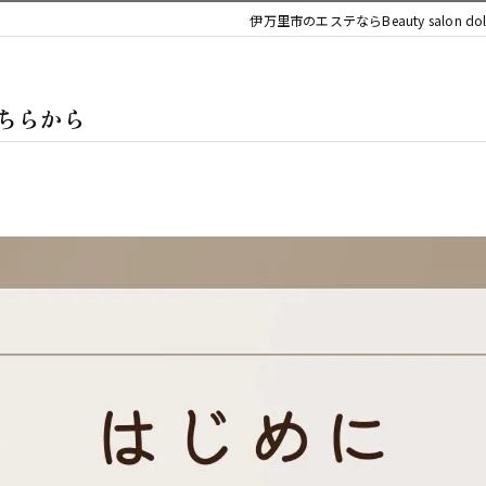
デコルテ
伊万里市のエステならBeauty salon dol
ボディ
はこちらから