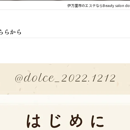
デコルテ
伊万里市のエステならBeauty salon dol
ボディ
はこちらから