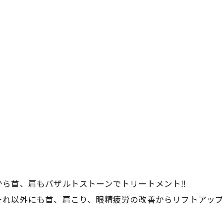
ら首、肩もバザルトストーンでトリートメント‼︎
それ以外にも首、肩こり、眼精疲労の改善からリフトアッ