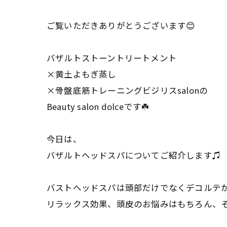
ご覧いただきありがとうございます😊
バザルトストーントリートメント
×黄土よもぎ蒸し
×骨盤底筋トレーニングビジリスsalonの
Beauty salon dolceです☘️
今日は、
バザルトヘッドスパについてご紹介します♫
バストヘッドスパは頭部だけでなくデコルテか
リラックス効果、頭皮のお悩みはもちろん、