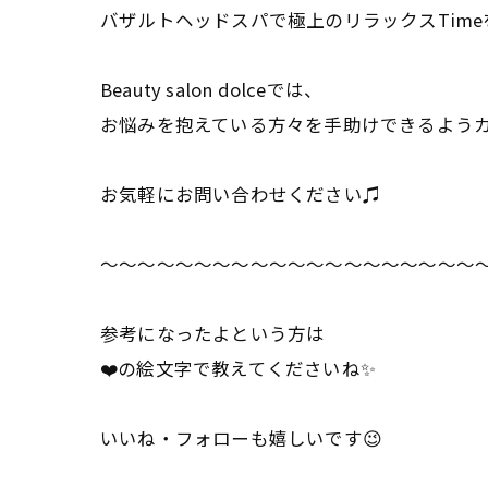
バザルトヘッドスパで極上のリラックスTimeを
Beauty salon dolceでは、
お悩みを抱えている方々を手助けできるよう
お気軽にお問い合わせください♫
～～～～～～～～～～～～～～～～～～～～
参考になったよという方は
❤️の絵文字で教えてくださいね✨
いいね・フォローも嬉しいです😉