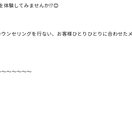
体験してみませんか⁉︎😊
カウンセリングを行ない、お客様ひとりひとりに合わせた
～～～～～～～