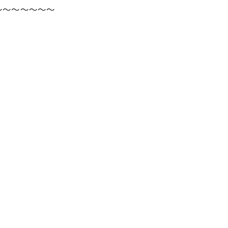
～～～～～～～