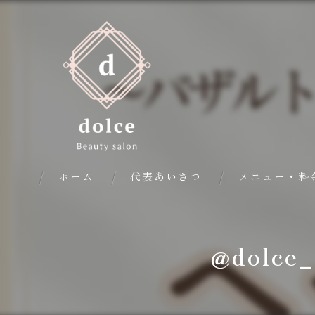
ホーム
代表あいさつ
メニュー・料
@dolc