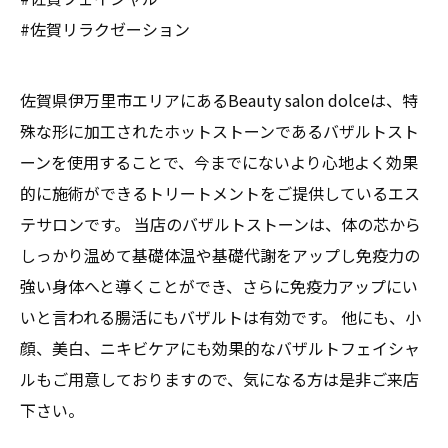
#佐賀リラクゼーション
佐賀県伊万里市エリアにあるBeauty salon dolceは、特
殊な形に加工されたホットストーンであるバザルトスト
ーンを使用することで、今までにないより心地よく効果
的に施術ができるトリートメントをご提供しているエス
テサロンです。 当店のバザルトストーンは、体の芯から
しっかり温めて基礎体温や基礎代謝をアップし免疫力の
強い身体へと導くことができ、さらに免疫力アップにい
いと言われる腸活にもバザルトは有効です。 他にも、小
顔、美白、ニキビケアにも効果的なバザルトフェイシャ
ルもご用意しておりますので、気になる方は是非ご来店
下さい。