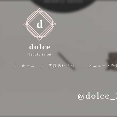
ホーム
代表あいさつ
メニュー・料
@dolc