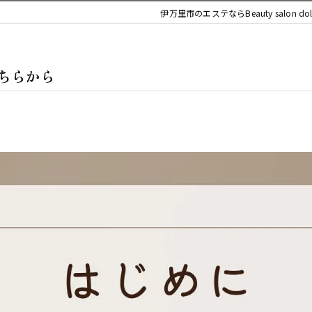
デコルテ
伊万里市のエステならBeauty salon dol
ボディ
はこちらから