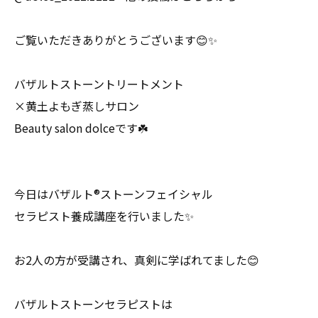
ご覧いただきありがとうございます😊✨
バザルトストーントリートメント
×黄土よもぎ蒸しサロン
Beauty salon dolceです☘️
今日はバザルト®︎ストーンフェイシャル
セラピスト養成講座を行いました✨
お2人の方が受講され、真剣に学ばれてました😊
バザルトストーンセラピストは