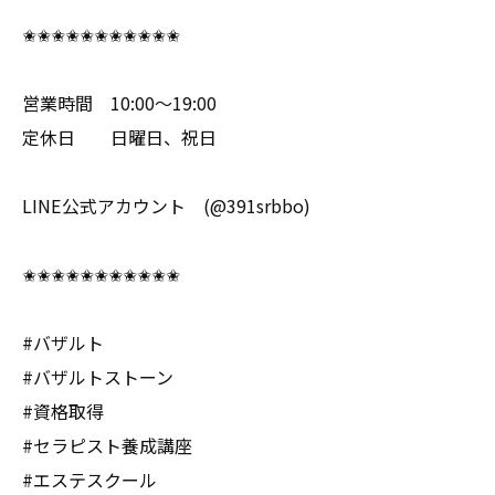
✬✬✬✬✬✬✬✬✬✬✬
営業時間 10:00〜19:00
定休日 日曜日、祝日
LINE公式アカウント (@391srbbo)
✬✬✬✬✬✬✬✬✬✬✬
#バザルト
#バザルトストーン
#資格取得
#セラピスト養成講座
#エステスクール