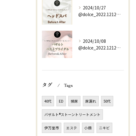
2024/10/27
@dolce_2022.1212⇚他の投稿はこちらから
2024/10/08
@dolce_2022.1212⇚他の投稿はこちらから
タグ
Tags
40代
ED
頻尿
尿漏れ
50代
バザルト®ストーントリートメント
伊万里市
エステ
小顔
ニキビ