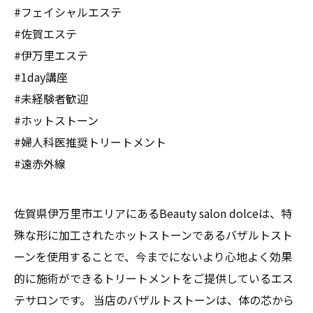
#フェイシャルエステ
#佐賀エステ
#伊万里エステ
#1day講座
#未経験者歓迎
#ホットストーン
#婦人科医推奨トリートメント
#遠赤外線
佐賀県伊万里市エリアにあるBeauty salon dolceは、特
殊な形に加工されたホットストーンであるバザルトスト
ーンを使用することで、今までにないより心地よく効果
的に施術ができるトリートメントをご提供しているエス
テサロンです。 当店のバザルトストーンは、体の芯から