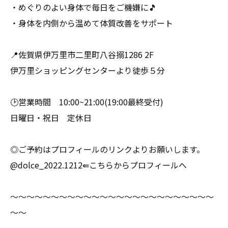
・めぐりのよい身体で毎日をご機嫌に🎵
・身体を内側から温めて体質改善をサポート
📍佐賀県伊万里市二里町八谷搦1286 2F
伊万里ショッピングセンターより徒歩５分
🕑営業時間 10:00~21:00(19:00最終受付)
日曜日・祝日 定休日
◎ご予約はプロフィールのリンクよりお願いします。
@dolce_2022.1212⇚こちらからプロフィールへ
～～～～～～～～～～～～～～～～～～～～～～～～～
～～