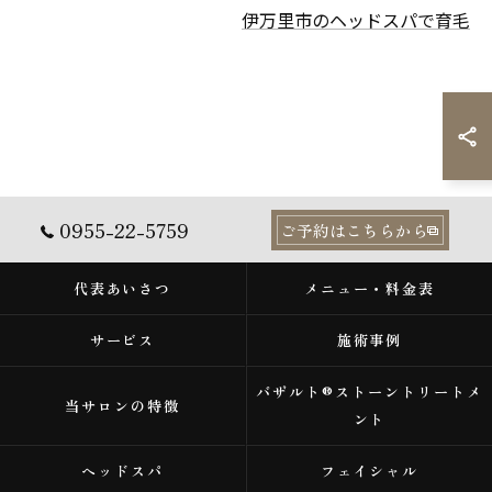
伊万里市のヘッドスパで育毛
0955-22-5759
ご予約はこちらから
代表あいさつ
メニュー・料金表
サービス
施術事例
バザルト®ストーントリートメ
当サロンの特徴
ント
ヘッドスパ
フェイシャル