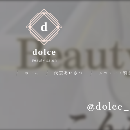
ホーム
代表あいさつ
メニュー・料
@dolc