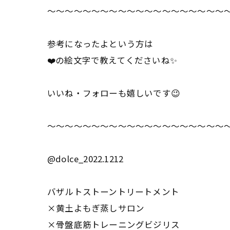
～～～～～～～～～～～～～～～～～～～～
参考になったよという方は
❤️の絵文字で教えてくださいね✨
いいね・フォローも嬉しいです😉
～～～～～～～～～～～～～～～～～～～～
@dolce_2022.1212
バザルトストーントリートメント
×黄土よもぎ蒸しサロン
×骨盤底筋トレーニングビジリス