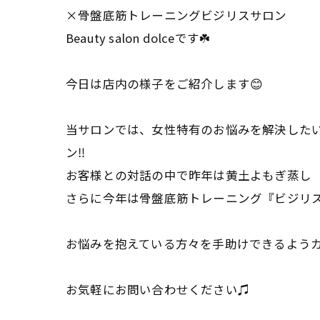
×骨盤底筋トレーニングビジリスサロン
Beauty salon dolceです☘️
今日は店内の様子をご紹介します😊
当サロンでは、女性特有のお悩みを解決したい
ン‼︎
お客様との対話の中で昨年は黄土よもぎ蒸し
さらに今年は骨盤底筋トレーニング『ビジリ
お悩みを抱えている方々を手助けできるよう
お気軽にお問い合わせください♫