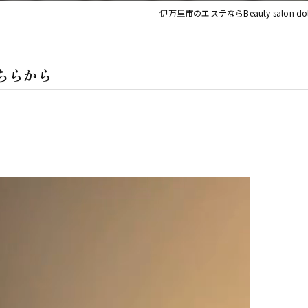
デコルテ
伊万里市のエステならBeauty salon dol
ボディ
はこちらから