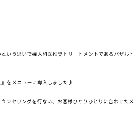
という思いで婦人科医推奨トリートメントであるバザルト
ス』をメニューに導入しました♪
カウンセリングを行ない、お客様ひとりひとりに合わせた