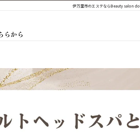
デコルテ
伊万里市のエステならBeauty salon dol
ボディ
はこちらから