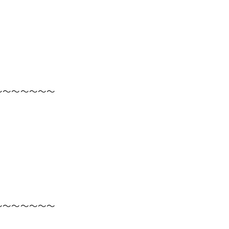
～～～～～～～
～～～～～～～