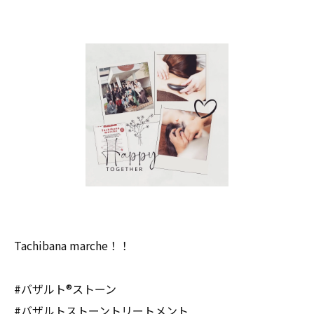
Tachibana marche！！
#バザルト®︎ストーン
#バザルトストーントリートメント