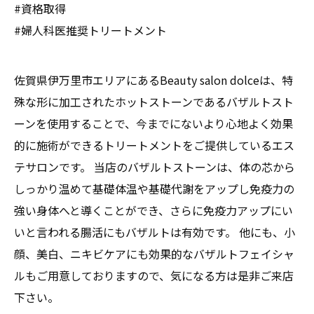
#資格取得
#婦人科医推奨トリートメント
佐賀県伊万里市エリアにあるBeauty salon dolceは、特
殊な形に加工されたホットストーンであるバザルトスト
ーンを使用することで、今までにないより心地よく効果
的に施術ができるトリートメントをご提供しているエス
テサロンです。 当店のバザルトストーンは、体の芯から
しっかり温めて基礎体温や基礎代謝をアップし免疫力の
強い身体へと導くことができ、さらに免疫力アップにい
いと言われる腸活にもバザルトは有効です。 他にも、小
顔、美白、ニキビケアにも効果的なバザルトフェイシャ
ルもご用意しておりますので、気になる方は是非ご来店
下さい。