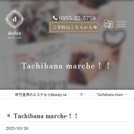
0955-22-5759
ご予約はこちらから
Tachibana marche！！
伊万里市のエステならBeauty salon dolce
ブログ
Tachibana marche！！
Tachibana marche！！
2023/03/26