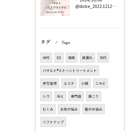
@dolce_2022.1212⇚他の投稿はこちらから
タグ
Tags
40代
ED
頻尿
尿漏れ
50代
バザルト®ストーントリートメント
伊万里市
エステ
小顔
ニキビ
シワ
冷え
専門店
肩こり
むくみ
女性の悩み
髪のお悩み
リフトアップ