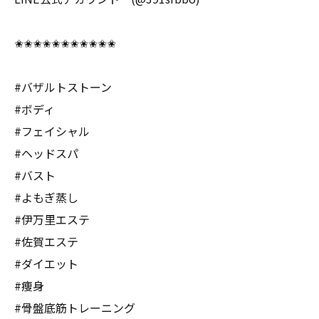
✬✬✬✬✬✬✬✬✬✬✬
#バザルトストーン
#ボディ
#フェイシャル
#ヘッドスパ
#バスト
#よもぎ蒸し
#伊万里エステ
#佐賀エステ
#ダイエット
#痩身
#骨盤底筋トレーニング