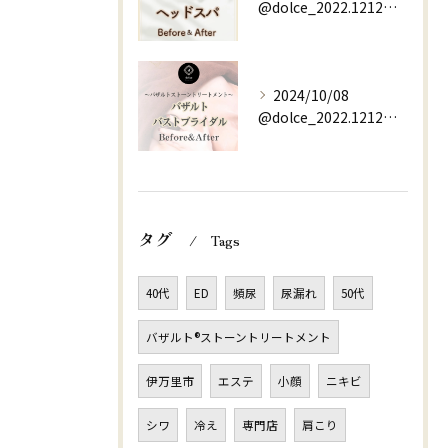
@dolce_2022.1212⇚他の投稿はこちらから
2024/10/08
@dolce_2022.1212⇚他の投稿はこちらから
タグ
Tags
40代
ED
頻尿
尿漏れ
50代
バザルト®ストーントリートメント
伊万里市
エステ
小顔
ニキビ
シワ
冷え
専門店
肩こり