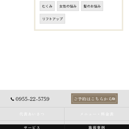
むくみ
女性の悩み
髪のお悩み
リフトアップ
0955-22-5759
ご予約はこちらから
代表あいさつ
メニュー・料金表
サービス
施術事例