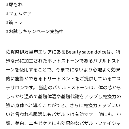
#尿もれ
#フェムケア
#筋トレ
#お試しキャンペーン実施中
佐賀県伊万里市エリアにあるBeauty salon dolceは、特
殊な形に加工されたホットストーンであるバザルトスト
ーンを使用することで、今までにないより心地よく効果
的に施術ができるトリートメントをご提供しているエス
テサロンです。 当店のバザルトストーンは、体の芯から
しっかり温めて基礎体温や基礎代謝をアップし免疫力の
強い身体へと導くことができ、さらに免疫力アップにい
いと言われる腸活にもバザルトは有効です。 他にも、小
顔、美白、ニキビケアにも効果的なバザルトフェイシャ