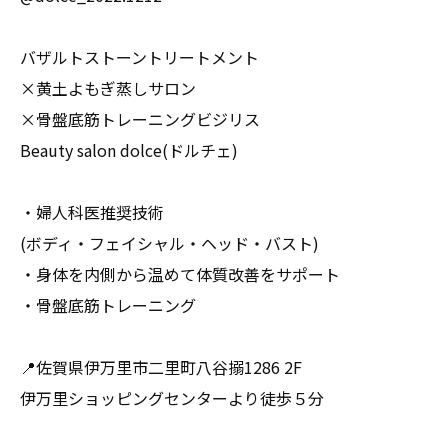
バザルトストーントリートメント
×黄土よもぎ蒸しサロン
×骨盤底筋トレーニングビジリス
Beauty salon dolce(ドルチェ)
・婦人科医推奨技術
(ボディ・フェイシャル・ヘッド・バスト)
・身体を内側から温めて体質改善をサポート
・骨盤底筋トレーニング
📍佐賀県伊万里市二里町八谷搦1286 2F
伊万里ショッピングセンターより徒歩５分