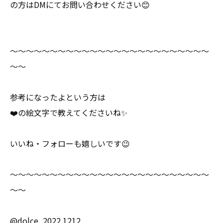
の方はDMにてお問い合わせください😊
～～～～～～～～～～～～～～～～～～～～～～～～～
～～
参考になったよという方は
❤️の絵文字で教えてくださいね✨
いいね・フォローも嬉しいです😉
～～～～～～～～～～～～～～～～～～～～～～～～～
～～
@dolce_2022.1212